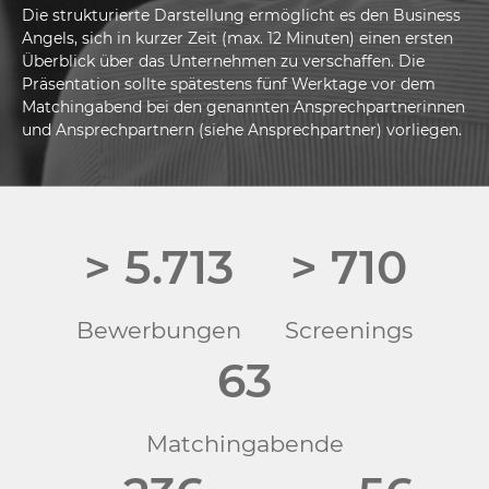
Die strukturierte Darstellung ermöglicht es den Business
Angels, sich in kurzer Zeit (max. 12 Minuten) einen ersten
Überblick über das Unternehmen zu verschaffen. Die
Präsentation sollte spätestens fünf Werktage vor dem
Matchingabend bei den genannten Ansprechpartnerinnen
und Ansprechpartnern (siehe Ansprechpartner) vorliegen.
> 5.713
> 710
Bewerbungen
Screenings
63
Matchingabende