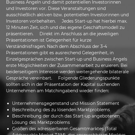
Business Angeln und damit potentiellen Investorinnen
und Investoren vor. Diese Veranstaltungen sind
ausschließlich aktiven bzw. potentiellen Investorinnen und
Investoren vorbehalten. Jedes Start-up hat hierbei max.
12 Minuten Zeit, sich und das eigene Geschäftsmodell zu
präsentieren. Direkt im Anschluss an die jeweiligen
Präsentationen ist Gelegenheit für kurze
Verständnisfragen. Nach dem Abschluss der 3-4
Präsentationen gibt es ausreichend Gelegenheit, in
Einzelgesprächen zwischen Start-up und Business Angels
erste Möglichkeiten der Zusammenarbeit zu eruieren. Bei
beiderseitigem Interesse werden weitergehende bilaterale
Gespräche vereinbart. Folgende Gliederungspunkte
sollten sich in der Präsentation der Kapital suchenden
Unternehmen am Matchingabend wieder finden:
Unternehmensgegenstand und Mission Statement
Beschreibung des zu lösenden Marktproblems
Beschreibung der durch das Start-up angebotenen
Lösung des Marktproblems
Größen des adressierbaren Gesamtmarktes (Total
Addressable Market TAM), des ansprechbaren Marktes