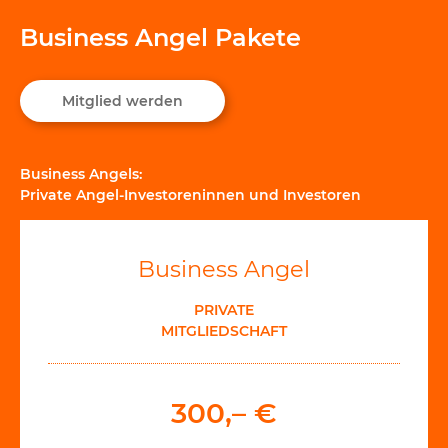
Business Angel Pakete
Mitglied werden
Business Angels:
Private Angel-Investoreninnen und Investoren
Business Angel
PRIVATE
MITGLIEDSCHAFT
300,– €