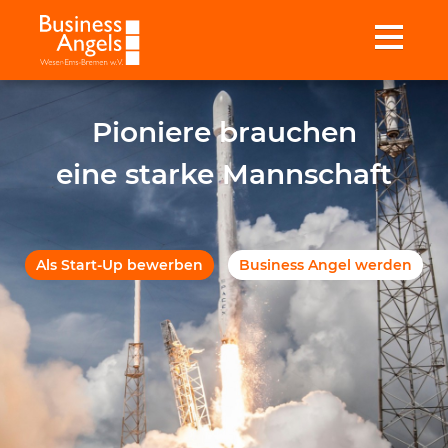
Pioniere brauchen
eine starke Mannschaft
Als Start-Up bewerben
Business Angel werden