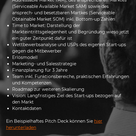
(Serviceable Available Market SAM) sowie des
ansprech- und besetzbaren Martkes (Serviceable
Obtainable Market SOM) inkl. Bottom-up Zahlen
Time to Market: Darstellung der
Markteintrittsgelegenheit und Begründung wieso jetzt
ein guter Zeitpunkt dafür ist
Wettbewerbsanalyse und USPs des eigenen Start-ups
gegen die Mitbewerber
Erlösmodell
Marketing- und Salesstrategie
Finanzplanung für 3 Jahre
Team inkl. Funktionsbereiche, praktischen Erfahrungen
und Kompetenzen
Roadmap zur weiteren Skalierung
Vision: Langfristiges Ziel des Start-ups bezogen auf
den Markt
Kontaktdaten
Ein Beispielhaftes Pitch Deck können Sie
hier
herunterladen