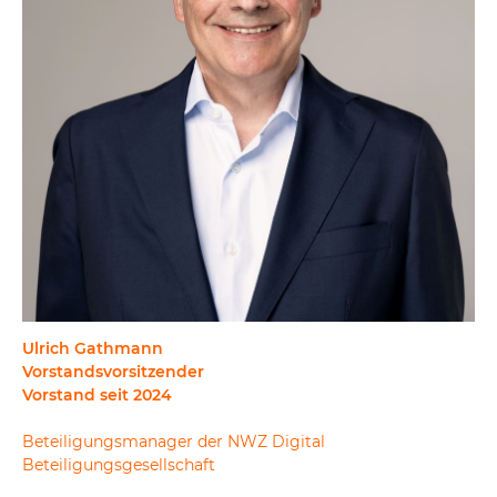
Ulrich Gathmann
Vorstandsvorsitzender
Vorstand seit 2024
Beteiligungsmanager der NWZ Digital
Beteiligungsgesellschaft