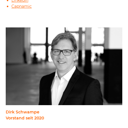
LinkedIn
Capnamic
Dirk Schwampe
Vorstand seit 2020